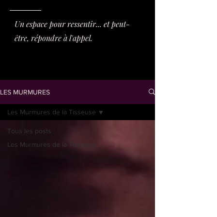
Un espace pour ressentir... et peut-
être, répondre à l'appel.
LES MURMURES
Les Murmures de la Tisseuse
Tous les posts
Les Murmures de la Tisseuse