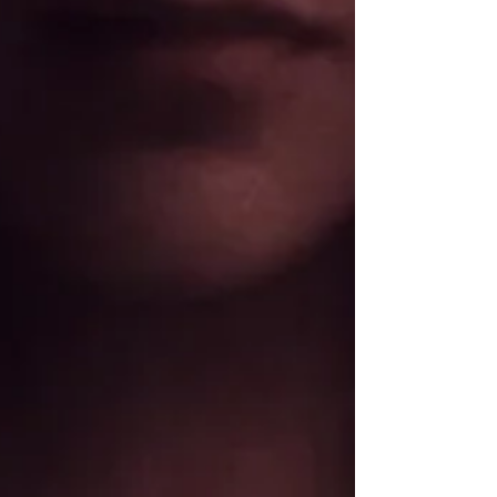
chose en nous commence à ralentir. Ce n'est